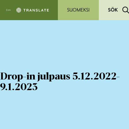
Hoppa till sidans innehåll
SUOMEKSI
SÖK
Drop-in julpaus 5.12.2022-
9.1.2023