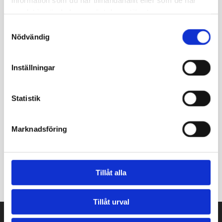
samlat in när du har använt deras tjänster.
Samtyckesval
Nödvändig
Inställningar
Statistik
Marknadsföring
Tillåt alla
Tillåt urval