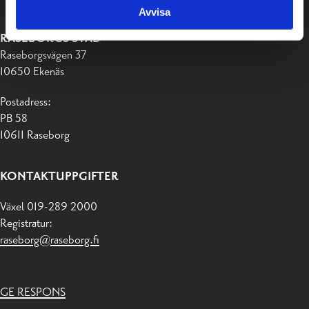
Avvisa
RASEBORGS STAD
Raseborgsvägen 37
10650 Ekenäs
Postadress:
PB 58
10611 Raseborg
KONTAKTUPPGIFTER
Växel 019-289 2000
Registratur:
raseborg@raseborg.fi
GE RESPONS