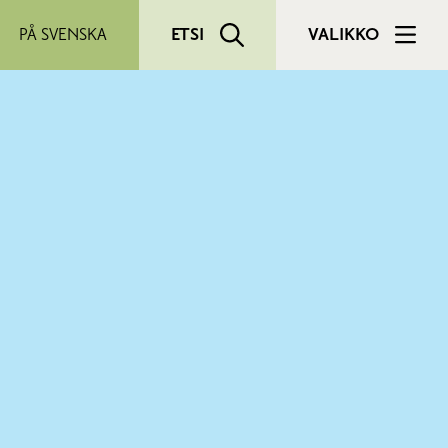
PÅ SVENSKA
ETSI
VALIKKO