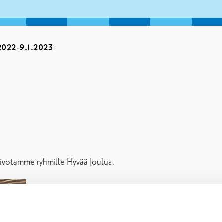
022-9.1.2023
oivotamme ryhmille Hyvää Joulua.