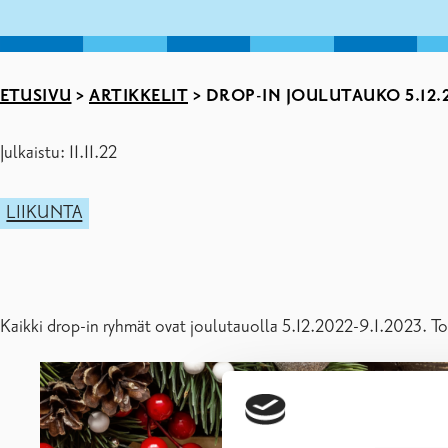
ETUSIVU
>
ARTIKKELIT
>
DROP-IN JOULUTAUKO 5.12.2
Julkaistu: 11.11.22
LIIKUNTA
Kaikki drop-in ryhmät ovat joulutauolla 5.12.2022-9.1.2023. T