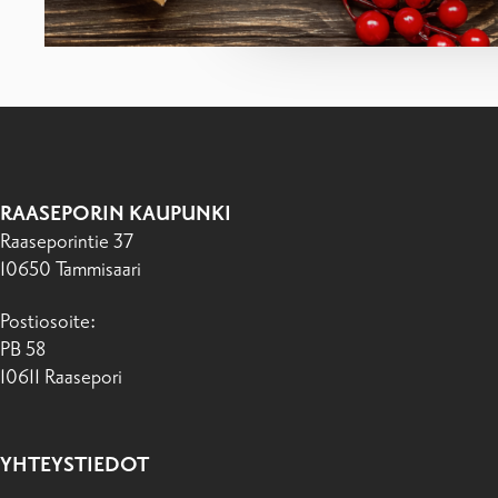
RAASEPORIN KAUPUNKI
Raaseporintie 37
10650 Tammisaari
Postiosoite:
PB 58
10611 Raasepori
YHTEYSTIEDOT