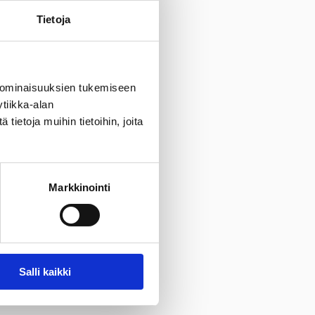
Tietoja
 ominaisuuksien tukemiseen
tiikka-alan
ietoja muihin tietoihin, joita
Markkinointi
Salli kaikki