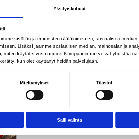
Yksityiskohdat
itä
mme sisällön ja mainosten räätälöimiseen, sosiaalisen median
iseen. Lisäksi jaamme sosiaalisen median, mainosalan ja analy
, miten käytät sivustoamme. Kumppanimme voivat yhdistää näitä t
n kerätty, kun olet käyttänyt heidän palvelujaan.
Mieltymykset
Tilastot
Salli valinta