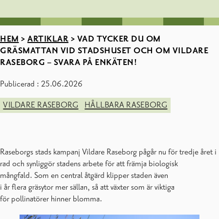
HEM
>
ARTIKLAR
>
VAD TYCKER DU OM
GRÄSMATTAN VID STADSHUSET OCH OM VILDARE
RASEBORG – SVARA PÅ ENKÄTEN!
Publicerad : 25.06.2026
VILDARE RASEBORG
HÅLLBARA RASEBORG
Raseborgs stads kampanj Vildare Raseborg pågår nu för tredje året i
rad och synliggör stadens arbete för att främja biologisk
mångfald. Som en central åtgärd klipper staden även
i år flera gräsytor mer sällan, så att växter som är viktiga
för pollinatörer hinner blomma.