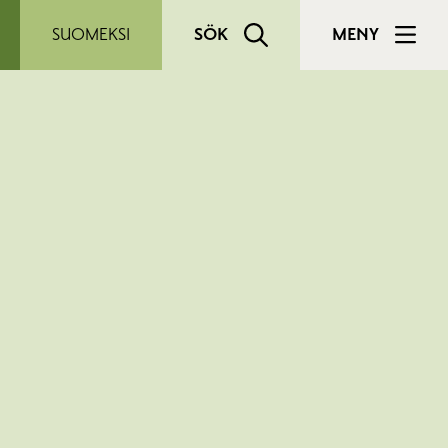
SUOMEKSI
SÖK
MENY