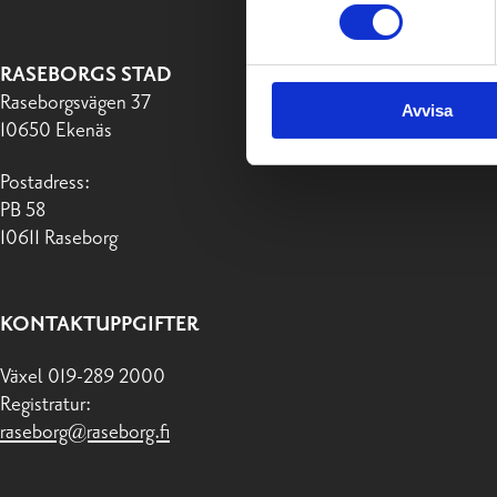
RASEBORGS STAD
Raseborgsvägen 37
Avvisa
10650 Ekenäs
Postadress:
PB 58
10611 Raseborg
KONTAKTUPPGIFTER
Växel 019-289 2000
Registratur:
raseborg@raseborg.fi