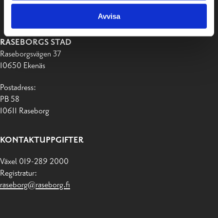
Avvisa
RASEBORGS STAD
Raseborgsvägen 37
10650 Ekenäs
Postadress:
PB 58
10611 Raseborg
KONTAKTUPPGIFTER
Växel 019-289 2000
Registratur:
raseborg@raseborg.fi