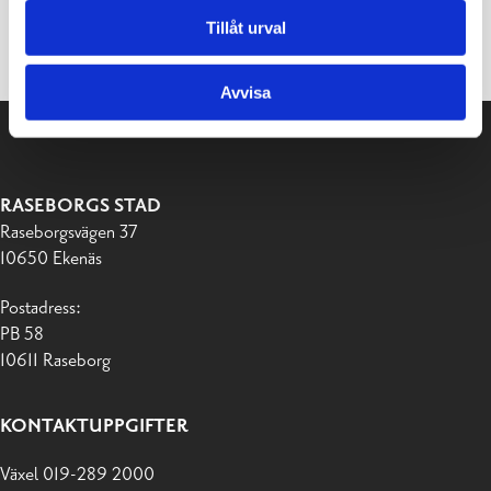
Tillåt urval
Screenshot
Avvisa
RASEBORGS STAD
Raseborgsvägen 37
10650 Ekenäs
Postadress:
PB 58
10611 Raseborg
KONTAKTUPPGIFTER
Växel 019-289 2000