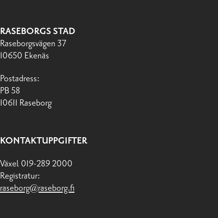
RASEBORGS STAD
Raseborgsvägen 37
10650 Ekenäs
Postadress:
PB 58
10611 Raseborg
KONTAKTUPPGIFTER
Växel 019-289 2000
Registratur:
raseborg@raseborg.fi