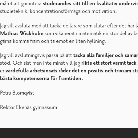
målet att garantera
studerandes rätt till en kvalitativ underv
studieteknik, koncentrationsförmåga och motivation.
Jag vill avsluta med att tacka de lärare som slutar efter det här 
Mathias Wickholm
som vikarierat i matematik en stor del av lä
gärna komma fram och ta emot en liten hyllning.
Jag vill avslutningsvis passa på att
tacka alla familjer och sam
stöd. Och sist men inte minst vill jag
rikta ett stort varmt tack
er
värdefulla arbetsinsats råder det en positiv och trivsam 
bästa kompetenserna för framtiden.
Petra Blomqvist
Rektor Ekenäs gymnasium