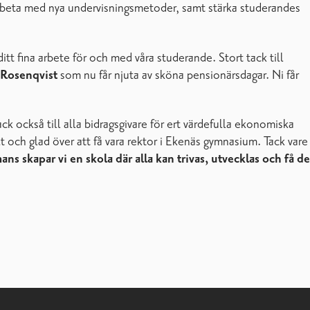
rbeta med nya undervisningsmetoder, samt stärka studerandes
ditt fina arbete för och med våra studerande. Stort tack till
 Rosenqvist
som nu får njuta av sköna pensionärsdagar. Ni får
ck också till alla bidragsgivare för ert värdefulla ekonomiska
olt och glad över att få vara rektor i Ekenäs gymnasium. Tack vare
ans skapar vi en skola där alla kan trivas, utvecklas och få de