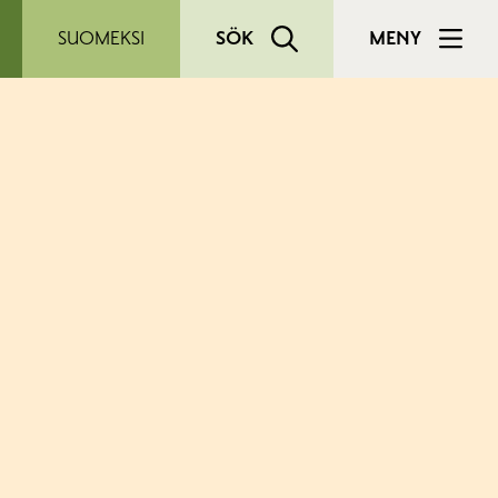
SUOMEKSI
SÖK
MENY