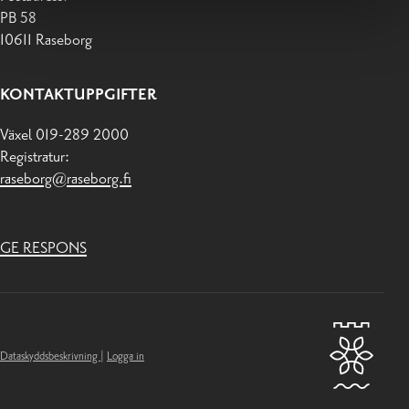
PB 58
10611 Raseborg
KONTAKTUPPGIFTER
Växel 019-289 2000
Registratur:
raseborg@raseborg.fi
GE RESPONS
Dataskyddsbeskrivning
|
Logga in