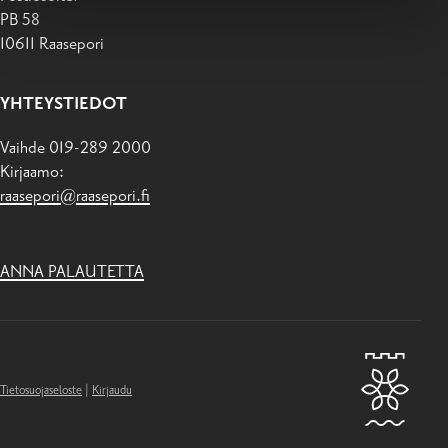
PB 58
10611 Raasepori
YHTEYSTIEDOT
Vaihde 019-289 2000
Kirjaamo:
raasepori@raasepori.fi
ANNA PALAUTETTA
Tietosuojaseloste
|
Kirjaudu