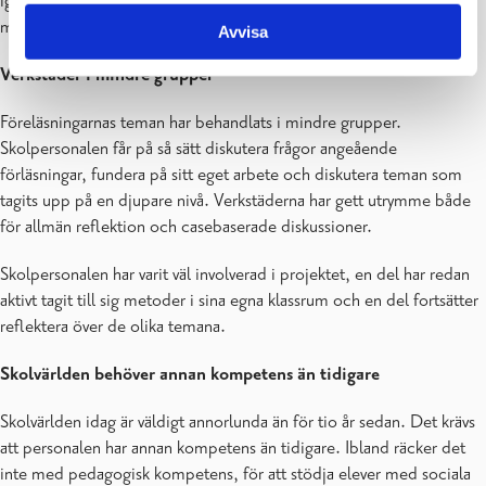
igenom området neuropsykiatri, de fenomen som är förknippade
med det och hur neuropsykiatriska barn i skolan kan stödjas.
Avvisa
Verkstäder i mindre grupper
Föreläsningarnas teman har behandlats i mindre grupper.
Skolpersonalen får på så sätt diskutera frågor angeående
förläsningar, fundera på sitt eget arbete och diskutera teman som
tagits upp på en djupare nivå. Verkstäderna har gett utrymme både
för allmän reflektion och casebaserade diskussioner.
Skolpersonalen har varit väl involverad i projektet, en del har redan
aktivt tagit till sig metoder i sina egna klassrum och en del fortsätter
reflektera över de olika temana.
Skolvärlden behöver annan kompetens än tidigare
Skolvärlden idag är väldigt annorlunda än för tio år sedan. Det krävs
att personalen har annan kompetens än tidigare. Ibland räcker det
inte med pedagogisk kompetens, för att stödja elever med sociala