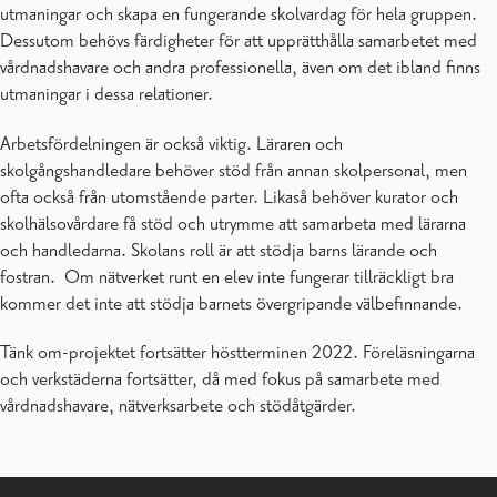
utmaningar och skapa en fungerande skolvardag för hela gruppen.
Dessutom behövs färdigheter för att upprätthålla samarbetet med
vårdnadshavare och andra professionella, även om det ibland finns
utmaningar i dessa relationer.
Arbetsfördelningen är också viktig. Läraren och
skolgångshandledare behöver stöd från annan skolpersonal, men
ofta också från utomstående parter. Likaså behöver kurator och
skolhälsovårdare få stöd och utrymme att samarbeta med lärarna
och handledarna. Skolans roll är att stödja barns lärande och
fostran. Om nätverket runt en elev inte fungerar tillräckligt bra
kommer det inte att stödja barnets övergripande välbefinnande.
Tänk om-projektet fortsätter höstterminen 2022. Föreläsningarna
och verkstäderna fortsätter, då med fokus på samarbete med
vårdnadshavare, nätverksarbete och stödåtgärder.