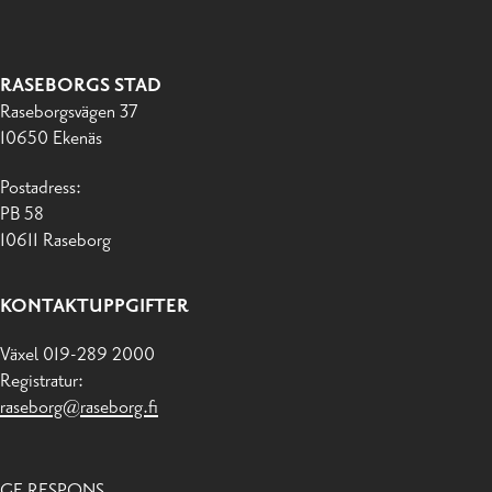
RASEBORGS STAD
Raseborgsvägen 37
10650 Ekenäs
Postadress:
PB 58
10611 Raseborg
KONTAKTUPPGIFTER
Växel 019-289 2000
Registratur:
raseborg@raseborg.fi
GE RESPONS