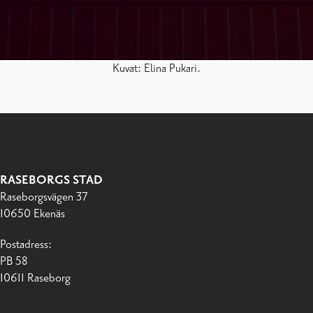
Kuvat: Elina Pukari.
RASEBORGS STAD
Raseborgsvägen 37
10650 Ekenäs
Postadress:
PB 58
10611 Raseborg