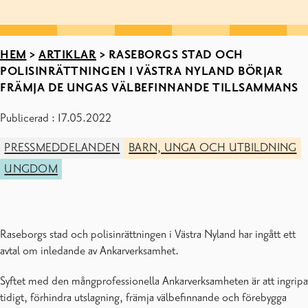
HEM
>
ARTIKLAR
>
RASEBORGS STAD OCH
POLISINRÄTTNINGEN I VÄSTRA NYLAND BÖRJAR
FRÄMJA DE UNGAS VÄLBEFINNANDE TILLSAMMANS
Publicerad : 17.05.2022
PRESSMEDDELANDEN
BARN, UNGA OCH UTBILDNING
UNGDOM
Raseborgs stad och polisinrättningen i Västra Nyland har ingått ett
avtal om inledande av Ankarverksamhet.
Syftet med den mångprofessionella Ankarverksamheten är att ingripa
tidigt, förhindra utslagning, främja välbefinnande och förebygga