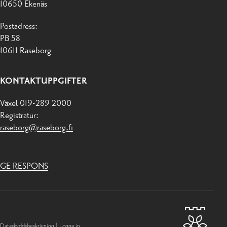
10650 Ekenäs
Postadress:
PB 58
10611 Raseborg
KONTAKTUPPGIFTER
Växel 019-289 2000
Registratur:
raseborg@raseborg.fi
GE RESPONS
Dataskyddsbeskrivning
|
Logga in