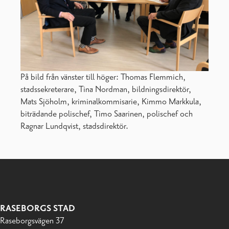
På bild från vänster till höger: Thomas Flemmich,
stadssekreterare, Tina Nordman, bildningsdirektör,
Mats Sjöholm, kriminalkommisarie, Kimmo Markkula,
biträdande polischef, Timo Saarinen, polischef och
Ragnar Lundqvist, stadsdirektör.
RASEBORGS STAD
Raseborgsvägen 37