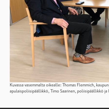
Kuvassa vasemmalta oikealle: Thomas Flemmich, kaupungi
apulaispoliisipäällikkö, Timo Saarinen, poliisipäällikkö j