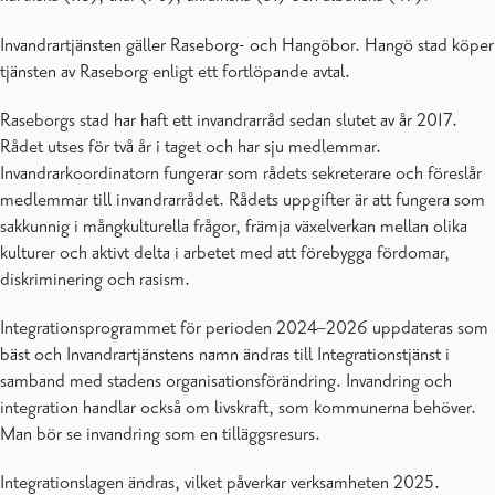
Invandrartjänsten gäller Raseborg- och Hangöbor. Hangö stad köper
tjänsten av Raseborg enligt ett fortlöpande avtal.
Raseborgs stad har haft ett invandrarråd sedan slutet av år 2017.
Rådet utses för två år i taget och har sju medlemmar.
Invandrarkoordinatorn fungerar som rådets sekreterare och föreslår
medlemmar till invandrarrådet. Rådets uppgifter är att fungera som
sakkunnig i mångkulturella frågor, främja växelverkan mellan olika
kulturer och aktivt delta i arbetet med att förebygga fördomar,
diskriminering och rasism.
Integrationsprogrammet för perioden 2024–2026 uppdateras som
bäst och Invandrartjänstens namn ändras till Integrationstjänst i
samband med stadens organisationsförändring. Invandring och
integration handlar också om livskraft, som kommunerna behöver.
Man bör se invandring som en tilläggsresurs.
Integrationslagen ändras, vilket påverkar verksamheten 2025.