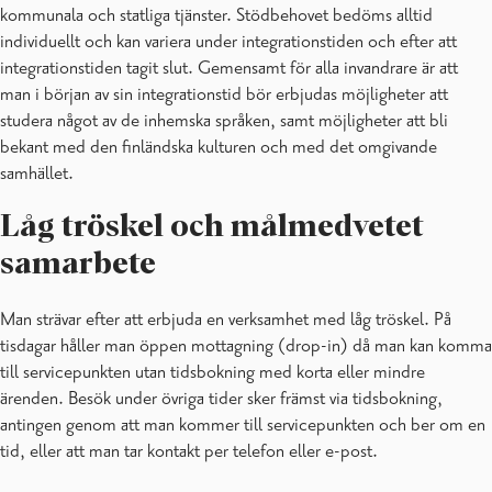
kommunala och statliga tjänster. Stödbehovet bedöms alltid
individuellt och kan variera under integrationstiden och efter att
integrationstiden tagit slut. Gemensamt för alla invandrare är att
man i början av sin integrationstid bör erbjudas möjligheter att
studera något av de inhemska språken, samt möjligheter att bli
bekant med den finländska kulturen och med det omgivande
samhället.
Låg tröskel och målmedvetet
samarbete
Man strävar efter att erbjuda en verksamhet med låg tröskel. På
tisdagar håller man öppen mottagning (drop-in) då man kan komma
till servicepunkten utan tidsbokning med korta eller mindre
ärenden. Besök under övriga tider sker främst via tidsbokning,
antingen genom att man kommer till servicepunkten och ber om en
tid, eller att man tar kontakt per telefon eller e-post.