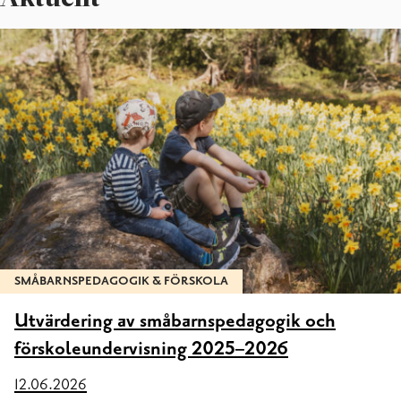
SMÅBARNSPEDAGOGIK & FÖRSKOLA
Utvärdering av småbarnspedagogik och
förskoleundervisning 2025–2026
12.06.2026