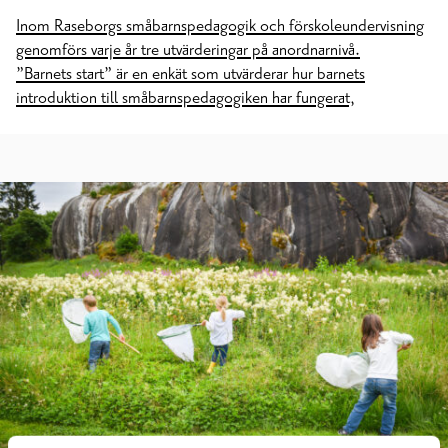
Inom Raseborgs småbarnspedagogik och förskoleundervisning
genomförs varje år tre utvärderingar på anordnarnivå.
”Barnets start” är en enkät som utvärderar hur barnets
introduktion till småbarnspedagogiken har fungerat,