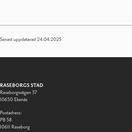
Senast uppdaterad 24.04.2025
RASEBORGS STAD
Raseborgsvägen 37
10650 Ekenäs
Postadress:
PB 58
10611 Raseborg