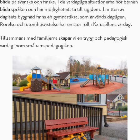
både på svenska och finska. I de vardagliga situationerna hör barnen
båda språken och har möjlighet att ta till sig dem. I mitten av
dagisets byggnad finns en gymnastiksal som används dagligen.
Rörelse och utomhusvistelse har en stor roll i Karusellens vardag.
Tillsammans med familjerna skapar vi en trygg och pedagogisk
vardag inom småbarnspedagogiken.