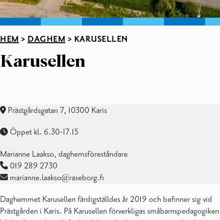
HEM
>
DAGHEM
>
KARUSELLEN
Karusellen
Prästgårdsgatan 7, 10300 Karis
Öppet kl. 6.30-17.15
Marianne Laakso, daghemsföreståndare
019 289 2730
marianne.laakso@raseborg.fi
Daghemmet Karusellen färdigställdes år 2019 och befinner sig vid
Prästgården i Karis. På Karusellen förverkligas småbarnspedagogiken