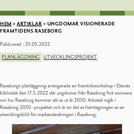
HEM
>
ARTIKLAR
>
UNGDOMAR VISIONERADE
FRAMTIDENS RASEBORG
Publicerad : 25.05.2022
PLANLÄGGNING
UTVECKLINGSPROJEKT
Raseborgs planläggning arrangerade en framtidsworkshop i Ekenäs
bibliotek den 17.5.2022 där ungdomar från Raseborg fick visionera
om hur Raseborg kommer att se ut år 2050. Arbetet ingår i
Raseborg 2050 -projektet och är en del av framtagningen av en
utvecklingsbild för markanvändningen i Raseborg.