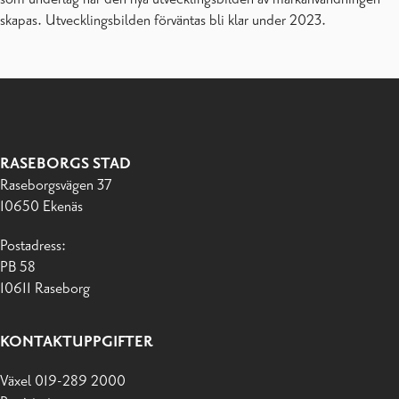
skapas. Utvecklingsbilden förväntas bli klar under 2023.
RASEBORGS STAD
Raseborgsvägen 37
10650 Ekenäs
Postadress:
PB 58
10611 Raseborg
KONTAKTUPPGIFTER
Växel 019-289 2000