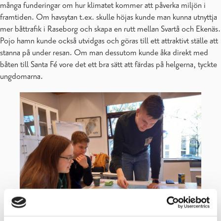
många funderingar om hur klimatet kommer att påverka miljön i
framtiden. Om havsytan t.ex. skulle höjas kunde man kunna utnyttja
mer båttrafik i Raseborg och skapa en rutt mellan Svartå och Ekenäs.
Pojo hamn kunde också utvidgas och göras till ett attraktivt ställe att
stanna på under resan. Om man dessutom kunde åka direkt med
båten till Santa Fé vore det ett bra sätt att färdas på helgerna, tyckte
ungdomarna.