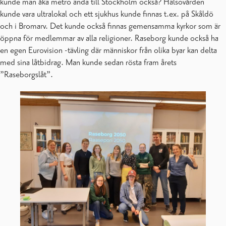
kunde man åka metro ända till Stockholm också? Hälsovården
kunde vara ultralokal och ett sjukhus kunde finnas t.ex. på Skåldö
och i Bromarv. Det kunde också finnas gemensamma kyrkor som är
öppna för medlemmar av alla religioner. Raseborg kunde också ha
en egen Eurovision -tävling där människor från olika byar kan delta
med sina låtbidrag. Man kunde sedan rösta fram årets
”Raseborgslåt”.