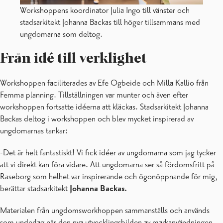
Workshoppens koordinator Julia Ingo till vänster och
stadsarkitekt Johanna Backas till höger tillsammans med
ungdomarna som deltog.
Från idé till verklighet
Workshoppen faciliterades av Efe Ogbeide och Milla Kallio från
Femma planning. Tillställningen var munter och även efter
workshoppen fortsatte idéerna att kläckas. Stadsarkitekt Johanna
Backas deltog i workshoppen och blev mycket inspirerad av
ungdomarnas tankar:
-Det är helt fantastiskt! Vi fick idéer av ungdomarna som jag tycker
att vi direkt kan föra vidare. Att ungdomarna ser så fördomsfritt på
Raseborg som helhet var inspirerande och ögonöppnande för mig,
berättar stadsarkitekt
Johanna Backas.
Materialen från ungdomsworkhoppen sammanställs och används
som underlag när den nya utvecklingsbilden av markanvändningen