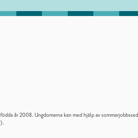
 födda år 2008. Ungdomarna kan med hjälp av sommarjobbssedeln
).