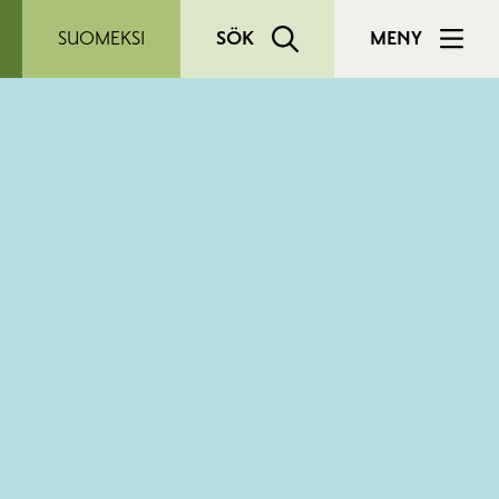
SUOMEKSI
SÖK
MENY