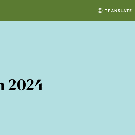
n 2024