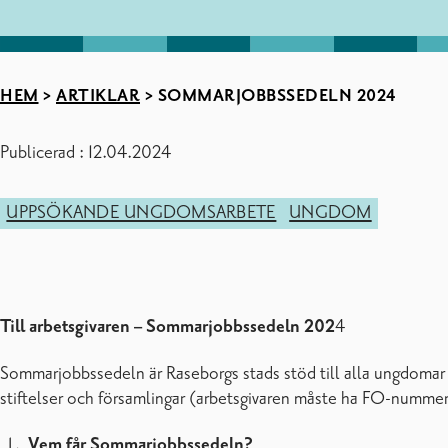
HEM
>
ARTIKLAR
>
SOMMARJOBBSSEDELN 2024
Publicerad : 12.04.2024
UPPSÖKANDE UNGDOMSARBETE
UNGDOM
Till arbetsgivaren – Sommarjobbssedeln 202
4
Sommarjobbssedeln är Raseborgs stads stöd till alla ungdomar
stiftelser och församlingar (arbetsgivaren måste ha FO-nummer
Vem får Sommarjobbssedeln?