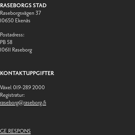
RASEBORGS STAD
Raseborgsvägen 37
10650 Ekenäs
Postadress:
PB 58
10611 Raseborg
KONTAKTUPPGIFTER
Växel 019-289 2000
Registratur:
raseborg@raseborg.fi
GE RESPONS