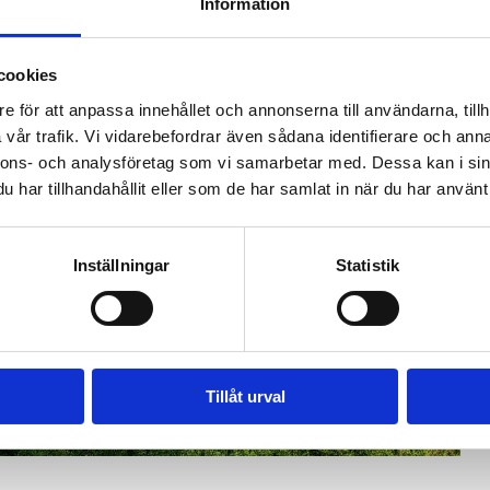
Information
tek på Centrumpromenaden 4.
cookies
e för att anpassa innehållet och annonserna till användarna, tillh
d alla inblandade aktörer.
vår trafik. Vi vidarebefordrar även sådana identifierare och anna
nnons- och analysföretag som vi samarbetar med. Dessa kan i sin
har tillhandahållit eller som de har samlat in när du har använt 
Inställningar
Statistik
Tillåt urval