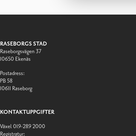
RASEBORGS STAD
Raseborgsvägen 37
10650 Ekenäs
Postadress:
PB 58
10611 Raseborg
KONTAKTUPPGIFTER
Växel 019-289 2000
Registratur: