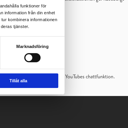
andahålla funktioner för
n information från din enhet
 tur kombinera informationen
deras tjänster.
Marknadsföring
ven ställas under webbinariet via YouTubes chattfunktion.
Tillåt alla