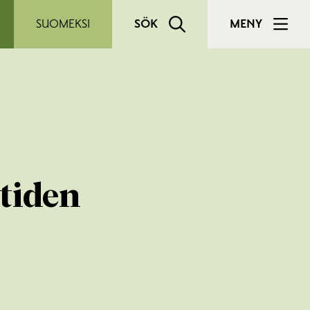
SUOMEKSI
SÖK
MENY
tiden