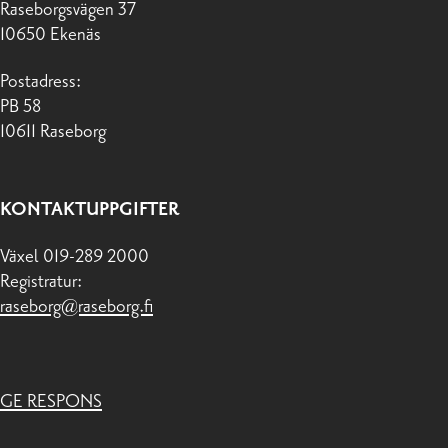
Raseborgsvägen 37
10650 Ekenäs
Postadress:
PB 58
10611 Raseborg
KONTAKTUPPGIFTER
Växel 019-289 2000
Registratur:
raseborg@raseborg.fi
GE RESPONS