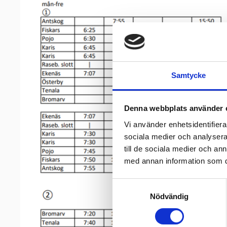
Samtycke
Denna webbplats använder 
Vi använder enhetsidentifierar
sociala medier och analysera 
till de sociala medier och a
med annan information som du 
Samtyckesval
Nödvändig