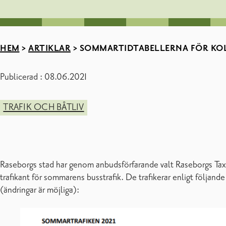
HEM
>
ARTIKLAR
>
SOMMARTIDTABELLERNA FÖR KOL
Publicerad : 08.06.2021
TRAFIK OCH BÅTLIV
Raseborgs stad har genom anbudsförfarande valt Raseborgs Ta
trafikant för sommarens busstrafik. De trafikerar enligt följande
(ändringar är möjliga):