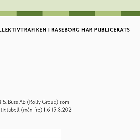
LEKTIVTRAFIKEN I RASEBORG HAR PUBLICERATS
xi & Buss AB (Rolly Group) som
 tidtabell (mån-fre) 1.6-15.8.2021