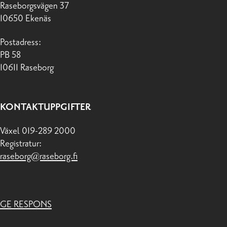
Raseborgsvägen 37
10650 Ekenäs
Postadress:
PB 58
10611 Raseborg
KONTAKTUPPGIFTER
Växel 019-289 2000
Registratur:
raseborg@raseborg.fi
GE RESPONS