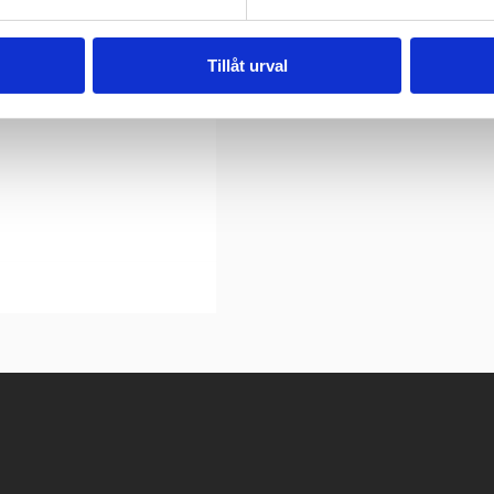
Tillåt urval