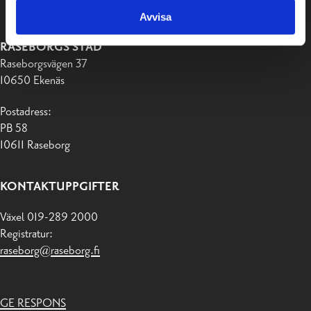
Avvisa
RASEBORGS STAD
Raseborgsvägen 37
10650 Ekenäs
Postadress:
PB 58
10611 Raseborg
KONTAKTUPPGIFTER
Växel 019-289 2000
Registratur:
raseborg@raseborg.fi
GE RESPONS