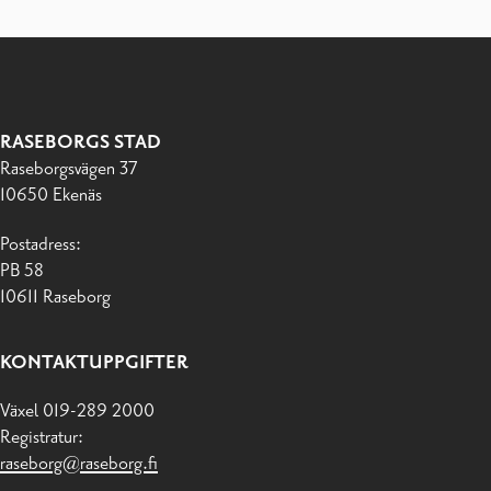
RASEBORGS STAD
Raseborgsvägen 37
10650 Ekenäs
Postadress:
PB 58
10611 Raseborg
KONTAKTUPPGIFTER
Växel 019-289 2000
Registratur:
raseborg@raseborg.fi