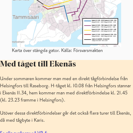
Karta över stängda gator. Källa: Försvarsmakten
Med tåget till Ekenäs
Under sommaren kommer man med en direkt tågförbindelse från
Helsingfors till Raseborg. H-tåget kl. 10.08 från Helsingfors stannar
i Ekenäs 11.34, hem kommer man med direktförbindelse kl. 21.45
(kl. 23.23 framme i Helsingfors).
Utöver dessa direktförbindelser går det också flera turer till Ekenäs,
då med tågbyte i Karis.