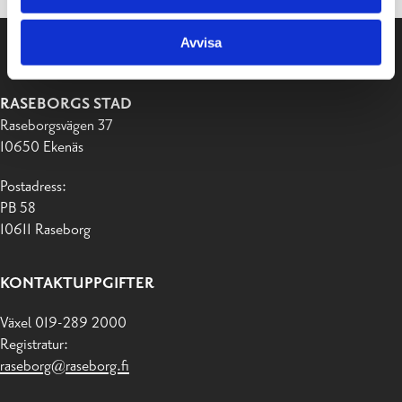
Avvisa
RASEBORGS STAD
Raseborgsvägen 37
10650 Ekenäs
Postadress:
PB 58
10611 Raseborg
KONTAKTUPPGIFTER
Växel 019-289 2000
Registratur:
raseborg@raseborg.fi