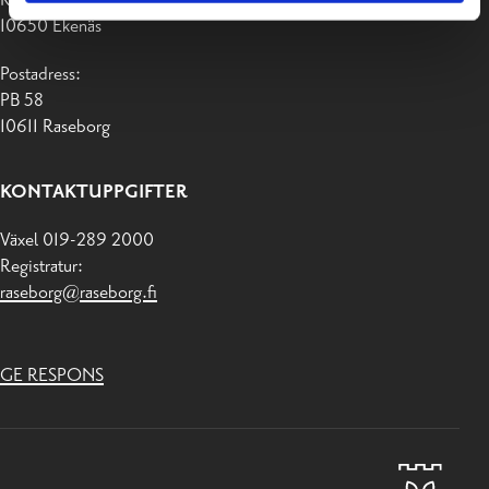
10650 Ekenäs
Postadress:
PB 58
10611 Raseborg
KONTAKTUPPGIFTER
Växel 019-289 2000
Registratur:
raseborg@raseborg.fi
GE RESPONS