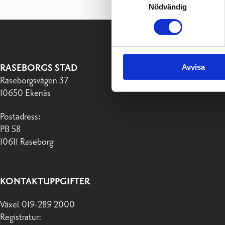
Nödvändig
Avvisa
RASEBORGS STAD
Raseborgsvägen 37
10650 Ekenäs
Postadress:
PB 58
10611 Raseborg
KONTAKTUPPGIFTER
Växel 019-289 2000
Registratur: