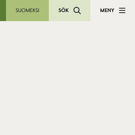
SUOMEKSI
SÖK
MENY