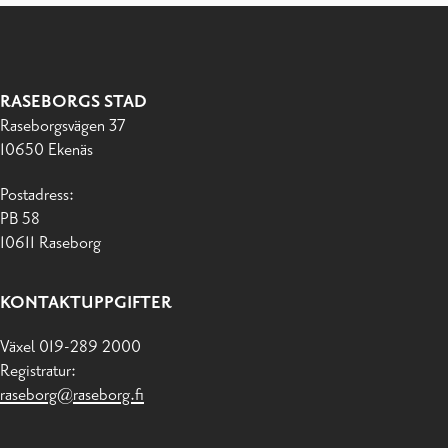
RASEBORGS STAD
Raseborgsvägen 37
10650 Ekenäs
Postadress:
PB 58
10611 Raseborg
KONTAKTUPPGIFTER
Växel 019-289 2000
Registratur:
raseborg@raseborg.fi