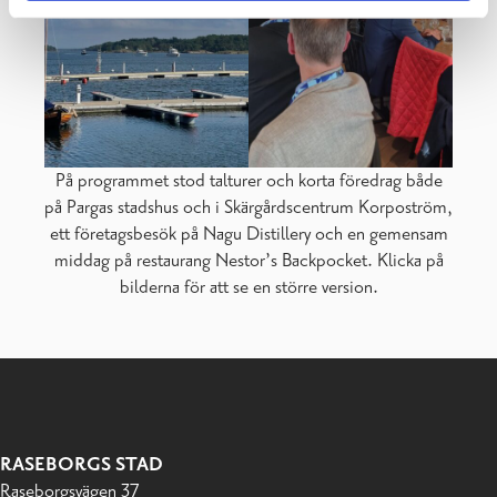
På programmet stod talturer och korta föredrag både
på Pargas stadshus och i Skärgårdscentrum Korpoström,
ett företagsbesök på Nagu Distillery och en gemensam
middag på restaurang Nestor’s Backpocket. Klicka på
bilderna för att se en större version.
RASEBORGS STAD
Raseborgsvägen 37