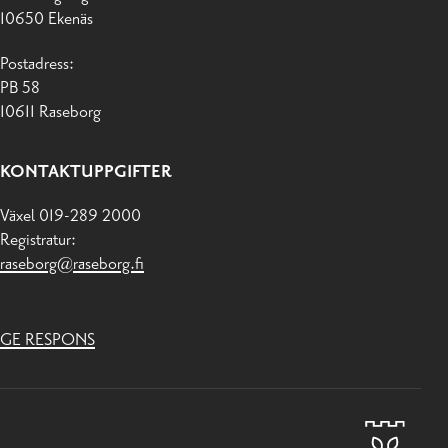
10650 Ekenäs
Postadress:
PB 58
10611 Raseborg
KONTAKTUPPGIFTER
Växel 019-289 2000
Registratur:
raseborg@raseborg.fi
GE RESPONS