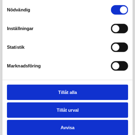
Samtyckesval
Nödvändig
Inställningar
Statistik
Marknadsföring
Tillåt alla
Tillåt urval
Avvisa