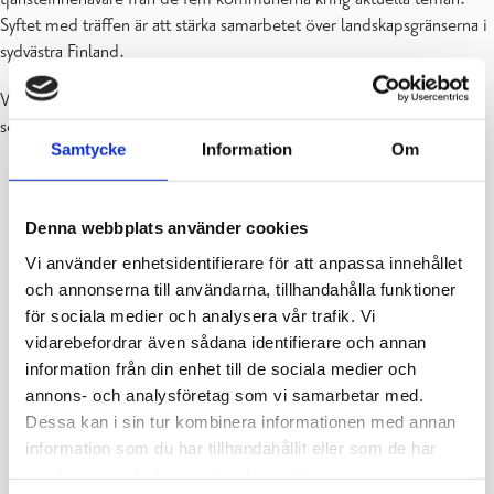
Syftet med träffen är att stärka samarbetet över landskapsgränserna i
sydvästra Finland.
Vi tackar våra femstadsvänner för många intressanta diskussioner
som fördes under dagens lopp!
Samtycke
Information
Om
Denna webbplats använder cookies
Vi använder enhetsidentifierare för att anpassa innehållet
och annonserna till användarna, tillhandahålla funktioner
för sociala medier och analysera vår trafik. Vi
vidarebefordrar även sådana identifierare och annan
information från din enhet till de sociala medier och
annons- och analysföretag som vi samarbetar med.
Dessa kan i sin tur kombinera informationen med annan
information som du har tillhandahållit eller som de har
samlat in när du har använt deras tjänster.