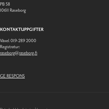
PB 58
10611 Raseborg
KONTAKTUPPGIFTER
Växel 019-289 2000
Registratur:
raseborg@raseborg.fi
GE RESPONS