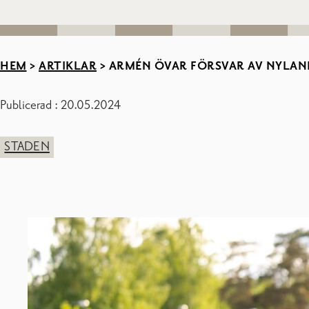
HEM
>
ARTIKLAR
>
ARMÉN ÖVAR FÖRSVAR AV NYLAND
Publicerad : 20.05.2024
STADEN