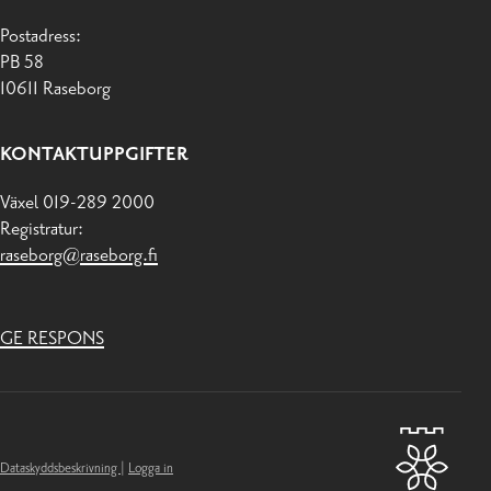
Postadress:
PB 58
10611 Raseborg
KONTAKTUPPGIFTER
Växel 019-289 2000
Registratur:
raseborg@raseborg.fi
GE RESPONS
Dataskyddsbeskrivning
|
Logga in