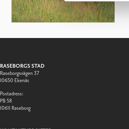
RASEBORGS STAD
Raseborgsvägen 37
10650 Ekenäs
Postadress:
PB 58
10611 Raseborg