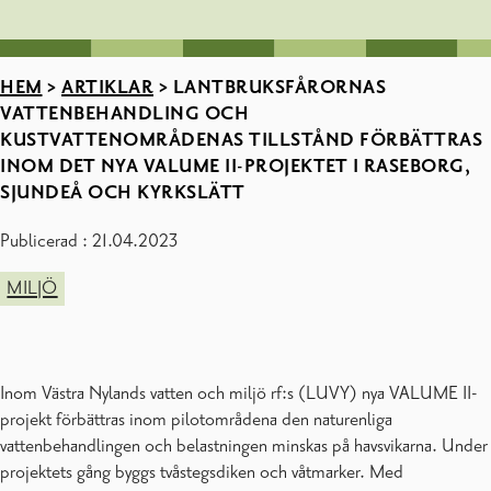
HEM
>
ARTIKLAR
>
LANTBRUKSFÅRORNAS
VATTENBEHANDLING OCH
KUSTVATTENOMRÅDENAS TILLSTÅND FÖRBÄTTRAS
INOM DET NYA VALUME II-PROJEKTET I RASEBORG,
SJUNDEÅ OCH KYRKSLÄTT
Publicerad : 21.04.2023
MILJÖ
Inom Västra Nylands vatten och miljö rf:s (LUVY) nya VALUME II-
projekt förbättras inom pilotområdena den naturenliga
vattenbehandlingen och belastningen minskas på havsvikarna. Under
projektets gång byggs tvåstegsdiken och våtmarker. Med