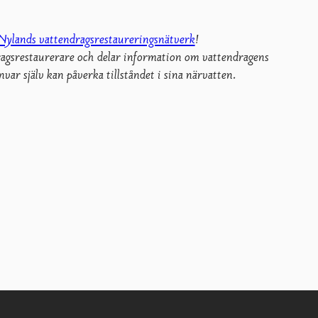
 Nylands vattendragsrestaureringsnätverk
!
agsrestaurerare och delar information om vattendragens
var själv kan påverka tillståndet i sina närvatten.