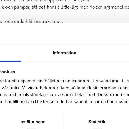
er vatten och att de når upp ovanför snöytan.
nik och pumpar, att det finns tillräckligt med flockningsmedel oc
ks- och underhållsinstruktioner.
ler skador i rören, som till exempel oupplöst fett.
ättningar för systemets funktion och förlänger dess livslängd s
t i brunnarna under alla årstider, även under vintern.
 som förbehandling eller som de är, för att förhindra fast mater
Information
ndre avloppssystem på stugor, som infiltrationssystem eller av
cookies
e för att anpassa innehållet och annonserna till användarna, tillh
llsinstruktioner för de vanligaste systemen för rening av avlo
vår trafik. Vi vidarebefordrar även sådana identifierare och anna
nnons- och analysföretag som vi samarbetar med. Dessa kan i sin
lerar systemets skick och funktion tillsammans med en avlopps
har tillhandahållit eller som de har samlat in när du har använt 
oppsvattenprojekt svarar på
gratis rådgivningssamtal
: rådgivni
Inställningar
Statistik