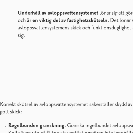
Underhåll av avloppsvattensystemet
lönar sig att gö
och
är en viktig del av fastighetsskötseln
. Det lönar 
avloppsvattensystemens skick och funktionsduglighet 
sig.
Korrekt skötsel av avloppsvattensystemet säkerställer skydd av 
gott skick:
Regelbunden granskning
: Granska regelbundet avloppsvat