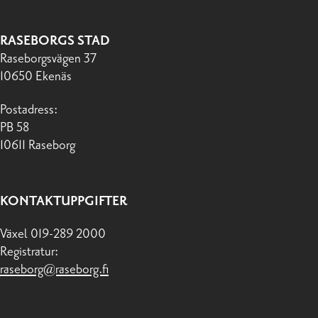
RASEBORGS STAD
Raseborgsvägen 37
10650 Ekenäs
Postadress:
PB 58
10611 Raseborg
KONTAKTUPPGIFTER
Växel 019-289 2000
Registratur:
raseborg@raseborg.fi