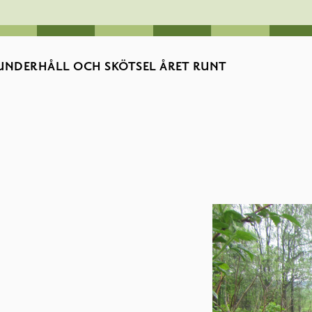
UNDERHÅLL OCH SKÖTSEL ÅRET RUNT