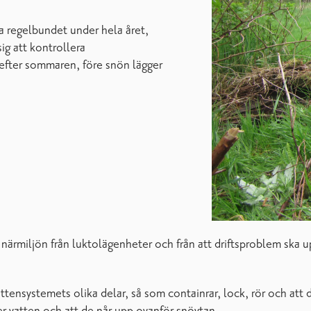
ra regelbundet under hela året,
sig att kontrollera
efter sommaren, före snön lägger
närmiljön från luktolägenheter och från att driftsproblem ska u
tensystemets olika delar, så som containrar, lock, rör och att d