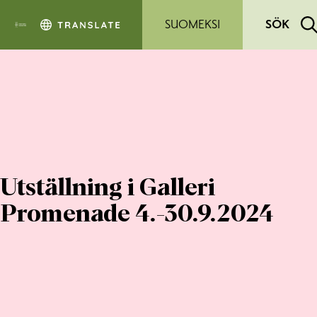
Hoppa till sidans innehåll
SUOMEKSI
SÖK
Utställning i Galleri
Promenade 4.-30.9.2024