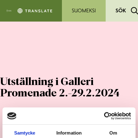
Hoppa till sidans innehåll
SUOMEKSI
SÖK
Utställning i Galleri
Promenade 2.-29.2.2024
Samtycke
Information
Om