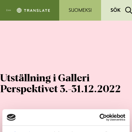
Hoppa till sidans innehåll
SUOMEKSI
SÖK
Utställning i Galleri
Perspektivet 3.-31.12.2022