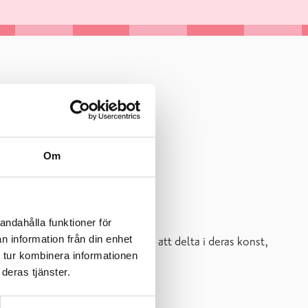
Om
andahålla funktioner för
n information från din enhet
Perspektivet. Du är välkommen att delta i deras konst,
 tur kombinera informationen
deras tjänster.