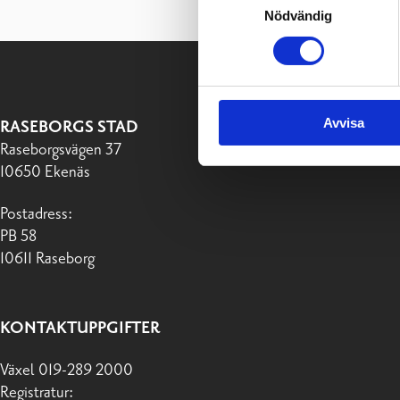
Nödvändig
Avvisa
RASEBORGS STAD
Raseborgsvägen 37
10650 Ekenäs
Postadress:
PB 58
10611 Raseborg
KONTAKTUPPGIFTER
Växel 019-289 2000
Registratur: