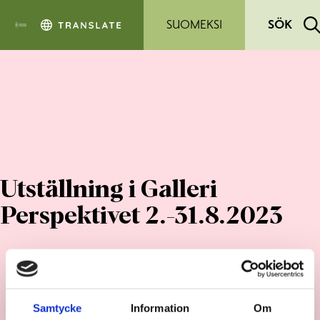
Hoppa till sidans innehåll
SUOMEKSI
SÖK
Utställning i Galleri
Perspektivet 2.-31.8.2023
Samtycke
Information
Om