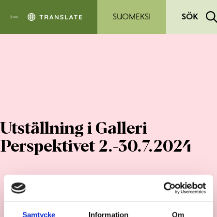
Hoppa till sidans innehåll
SUOMEKSI
SÖK
Utställning i Galleri
Perspektivet 2.-30.7.2024
Samtycke
Information
Om