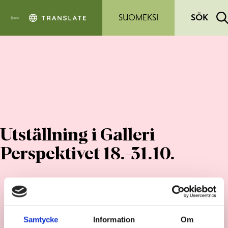
Hoppa till sidans innehåll
SUOMEKSI
SÖK
Utställning i Galleri
Perspektivet 18.-31.10.
Samtycke
Information
Om