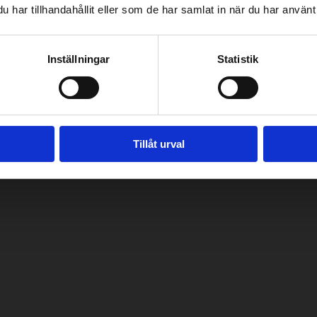
har tillhandahållit eller som de har samlat in när du har använt 
, sö stängt
Inställningar
Statistik
Tillåt urval