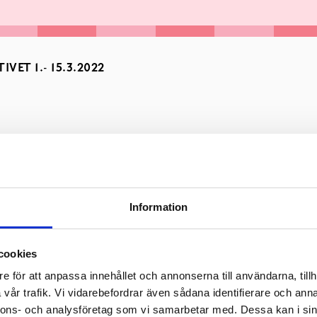
VET 1.- 15.3.2022
Information
cookies
e för att anpassa innehållet och annonserna till användarna, tillh
vår trafik. Vi vidarebefordrar även sådana identifierare och anna
nnons- och analysföretag som vi samarbetar med. Dessa kan i sin