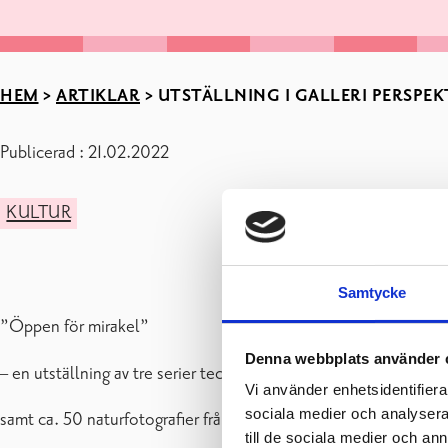
HEM
>
ARTIKLAR
>
UTSTÄLLNING I GALLERI PERSPEKTI
Publicerad : 21.02.2022
KULTUR
Samtycke
”Öppen för mirakel”
Denna webbplats använder 
– en utställning av tre serier teckningar (2020-2021)
Vi använder enhetsidentifierar
sociala medier och analysera 
samt ca. 50 naturfotografier från Ekenäs (2011-2021).
till de sociala medier och a