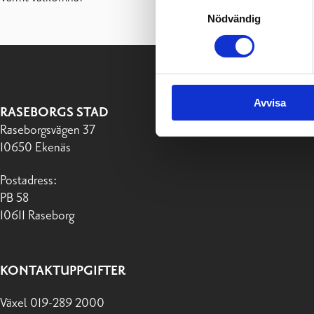
Samtyckesval
Nödvändig
Avvisa
RASEBORGS STAD
Raseborgsvägen 37
10650 Ekenäs
Postadress:
PB 58
10611 Raseborg
KONTAKTUPPGIFTER
Växel 019-289 2000