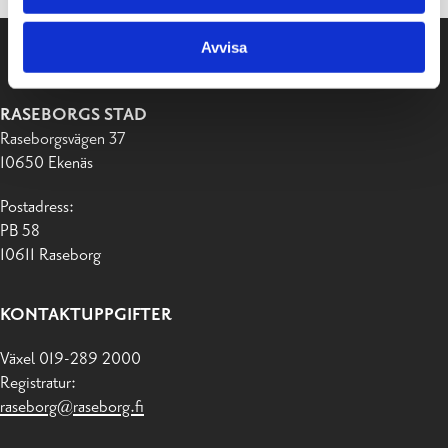
Avvisa
RASEBORGS STAD
Raseborgsvägen 37
10650 Ekenäs
Postadress:
PB 58
10611 Raseborg
KONTAKTUPPGIFTER
Växel 019-289 2000
Registratur:
raseborg@raseborg.fi