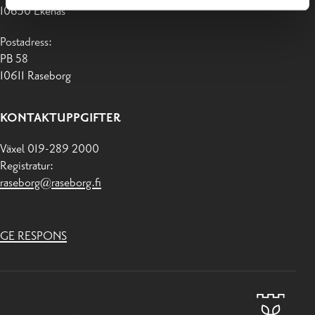
10650 Ekenäs
Postadress:
PB 58
10611 Raseborg
KONTAKTUPPGIFTER
Växel 019-289 2000
Registratur:
raseborg@raseborg.fi
GE RESPONS