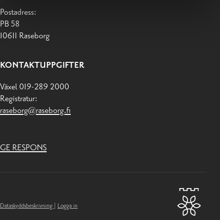
Postadress:
PB 58
10611 Raseborg
KONTAKTUPPGIFTER
Växel 019-289 2000
Registratur:
raseborg@raseborg.fi
GE RESPONS
Dataskyddsbeskrivning
|
Logga in