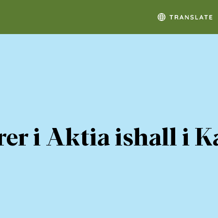
r i Aktia ishall i K