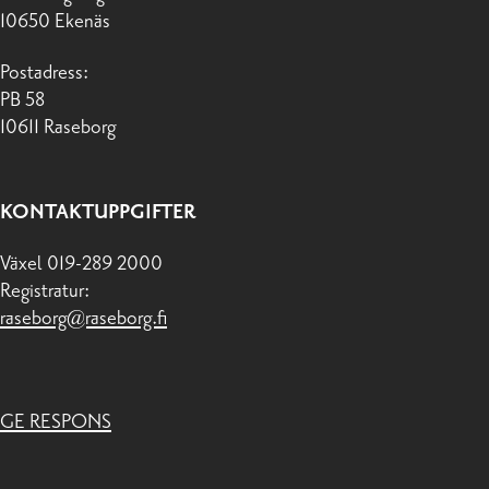
10650 Ekenäs
Postadress:
PB 58
10611 Raseborg
KONTAKTUPPGIFTER
Växel 019-289 2000
Registratur:
raseborg@raseborg.fi
GE RESPONS