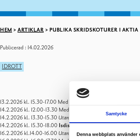
HEM
>
ARTIKLAR
>
PUBLIKA SKRIDSKOTURER I AKTIA 
Publicerad : 14.02.2026
IDROTT
13.2.2026 kl. 15.30-17.00 Med klubba
14.2.2026 kl. 12.00-13.30 Med klubba
Samtycke
14.2.2026 kl. 13.30-15.30
Utan klubba
14.2.2026 kl. 15.30-18.00
Isdisco
16.2.2026 kl.14.00-16.00
Utan klubba
Denna webbplats använder 