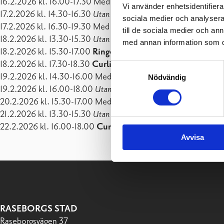
16.2.2026 kl. 16.00-17.30 Med klubba
Vi använder enhetsidentifierar
17.2.2026 kl. 14.30-16.30
Utan klubba
sociala medier och analysera 
17.2.2026 kl. 16.30-19.30 Med klubba
till de sociala medier och a
18.2.2026 kl. 13.30-15.30
Utan klubba
med annan information som du 
18.2.2026 kl. 15.30-17.00
Ringette
18.2.2026 kl. 17.30-18.30
Curling
Samtyckesval
19.2.2026 kl. 14.30-16.00 Med klubba
Nödvändig
19.2.2026 kl. 16.00-18.00
Utan klubba
20.2.2026 kl. 15.30-17.00 Med klubba
21.2.2026 kl. 13.30-15.30
Utan klubba
22.2.2026 kl. 16.00-18.00
Curling nybörjarkurs
Avvisa
RASEBORGS STAD
Raseborgsvägen 37