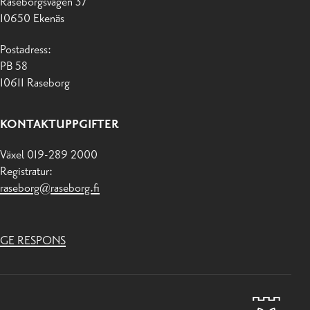
Raseborgsvägen 37
10650 Ekenäs
Postadress:
PB 58
10611 Raseborg
KONTAKTUPPGIFTER
Växel 019-289 2000
Registratur:
raseborg@raseborg.fi
GE RESPONS