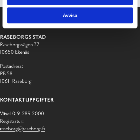
Avvisa
RASEBORGS STAD
Raseborgsvägen 37
10650 Ekenäs
Postadress:
PB 58
10611 Raseborg
KONTAKTUPPGIFTER
Växel 019-289 2000
Registratur:
raseborg@raseborg.fi