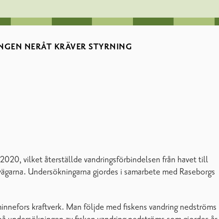
RINGEN NERÅT KRÄVER STYRNING
20, vilket återställde vandringsförbindelsen från havet till
iskvägarna. Undersökningarna gjordes i samarbete med Raseborgs
Åminnefors kraftverk. Man följde med fiskens vandring nedströms