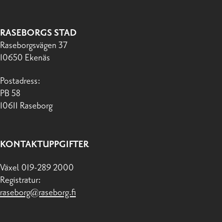
RASEBORGS STAD
Raseborgsvägen 37
10650 Ekenäs
Postadress:
PB 58
10611 Raseborg
KONTAKTUPPGIFTER
Växel 019-289 2000
Registratur:
raseborg@raseborg.fi