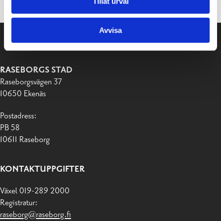
Tillåt urval
Avvisa
RASEBORGS STAD
Raseborgsvägen 37
10650 Ekenäs
Postadress:
PB 58
10611 Raseborg
KONTAKTUPPGIFTER
Växel 019-289 2000
Registratur:
raseborg@raseborg.fi