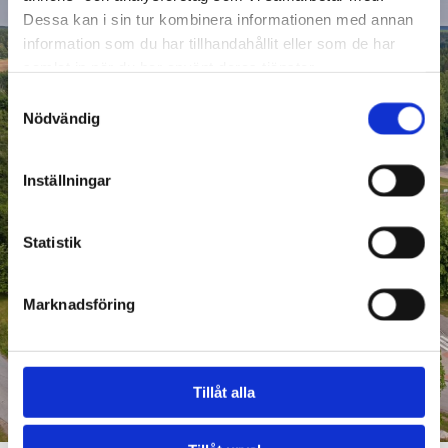
Dessa kan i sin tur kombinera informationen med annan
information som du har tillhandahållit eller som de har
samlat in när du har använt deras tjänster.
Samtyckesval
Nödvändig
Inställningar
Statistik
Marknadsföring
Tillåt alla