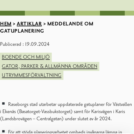
HEM
>
ARTIKLAR
>
MEDDELANDE OM
GATUPLANERING
Publicerad : 19.09.2024
BOENDE OCH MILJÖ
GATOR, PARKER & ALLMÄNNA OMRÅDEN
UTRYMMESFÖRVALTNING
Raseborgs stad utarbetar uppdaterade gatuplaner för Västvallen
i Ekenäs (Basatorget-Vassbukstorget) samt för Karisvägen i Karis
(Landsbrovägen – Centralgatan) under slutet av år 2024.
För att stöda planeringsarbetet ombeds invånarna lämna in