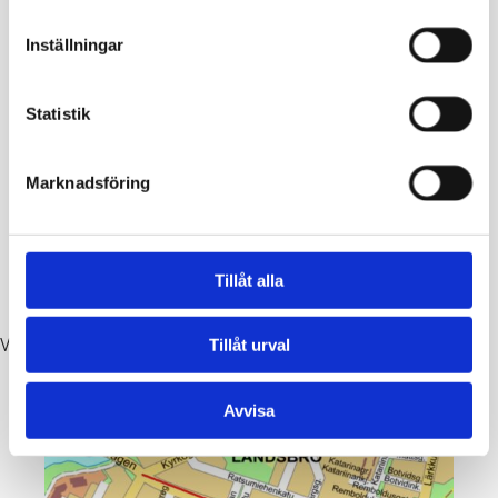
Inställningar
Statistik
Marknadsföring
Tillåt alla
Västvallen i Ekenäs.
Tillåt urval
Avvisa