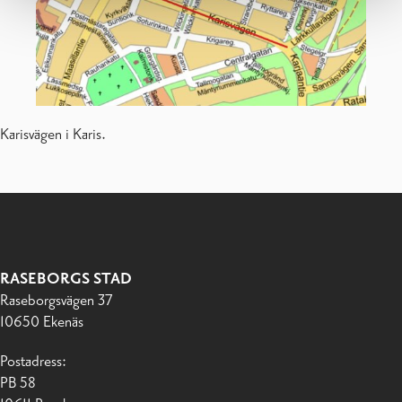
Karisvägen i Karis.
RASEBORGS STAD
Raseborgsvägen 37
10650 Ekenäs
Postadress:
PB 58